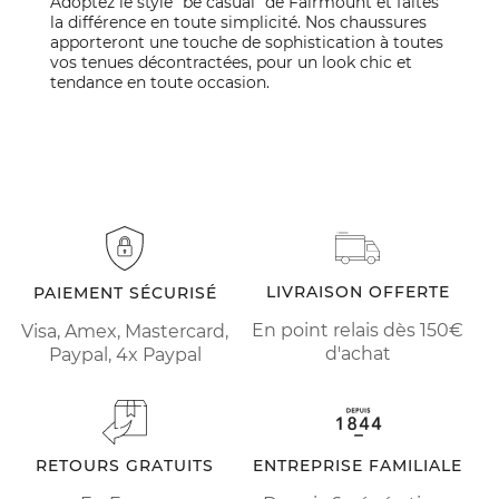
Adoptez le style "be casual" de Fairmount et faites
la différence en toute simplicité. Nos chaussures
apporteront une touche de sophistication à toutes
vos tenues décontractées, pour un look chic et
tendance en toute occasion.
LIVRAISON OFFERTE
PAIEMENT SÉCURISÉ
En point relais dès 150€
Visa, Amex, Mastercard,
d'achat
Paypal, 4x Paypal
RETOURS GRATUITS
ENTREPRISE FAMILIALE