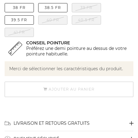
38 FR
38.5 FR
39 FR
39.5 FR
40 FR
40.5 FR
41 FR
CONSEIL POINTURE
Préférez une demi pointure au dessus de votre
pointure habituelle.
Merci de sélectionner les caractéristiques du produit.
AJOUTER AU PANIER
LIVRAISON ET RETOURS GRATUITS