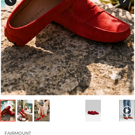
Précedent
FAIRMOUNT