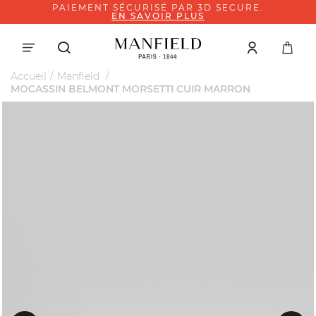
PAIEMENT SÉCURISÉ PAR 3D SECURE.
EN SAVOIR PLUS
Accueil
Manfield
MOCASSIN BELMONT MORSETTI CUIR MARRON