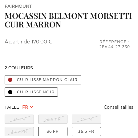
FAIRMOUNT
MOCASSIN BELMONT MORSETTI
CUIR MARRON
À partir de
170,00 €
RÉFÉRENCE :
2FA44-27-330
2 COULEURS
CUIR LISSE MARRON CLAIR
CUIR LISSE NOIR
TAILLE
Conseil tailles
34 FR
34.5 FR
35 FR
35.5 FR
36 FR
36.5 FR