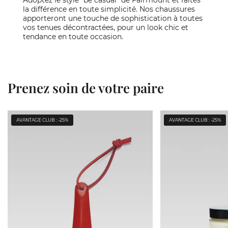
Adoptez le style "be casual" de Fairmount et faites
la différence en toute simplicité. Nos chaussures
apporteront une touche de sophistication à toutes
vos tenues décontractées, pour un look chic et
tendance en toute occasion.
Prenez soin de votre paire
AVANTAGE CLUB : -25%
AVANTAGE CLUB : -25%