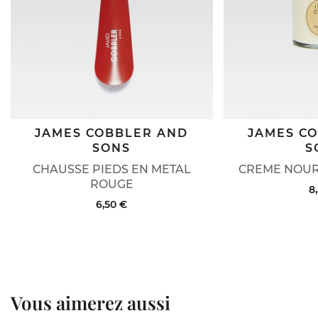
JAMES COBBLER AND
JAMES C
SONS
S
CHAUSSE PIEDS EN METAL
CREME NOUR
ROUGE
8
6,50 €
Vous aimerez aussi