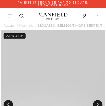
PAIEMENT SÉCURISÉ PAR 3D SECURE.
EN SAVOIR PLUS
Accueil
Manfield
MOCASSIN BELMONT MORS SERPENT
DERNIERS PRIX
Suivant