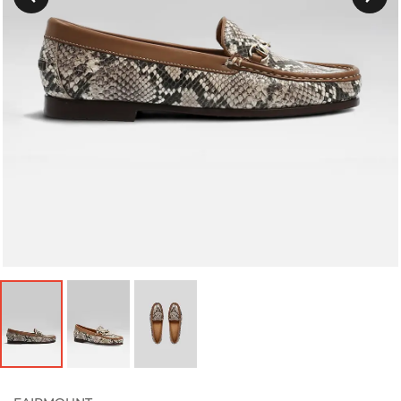
Précedent