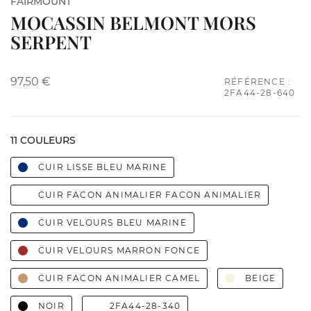
FAIRMOUNT
MOCASSIN BELMONT MORS
SERPENT
97,50 €
RÉFÉRENCE :
2FA44-28-640
11 COULEURS
CUIR LISSE BLEU MARINE
CUIR FACON ANIMALIER FACON ANIMALIER
CUIR VELOURS BLEU MARINE
CUIR VELOURS MARRON FONCE
CUIR FACON ANIMALIER CAMEL
BEIGE
NOIR
2FA44-28-340