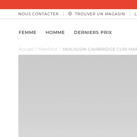
PAIEMENT SÉCURISÉ PAR 3D SECURE.
NOUS CONTACTER
TROUVER UN MAGASIN
FEMME
HOMME
DERNIERS PRIX
Accueil
Manfield
MOCASSIN CAMBRIDGE CUIR MA