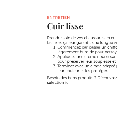
ENTRETIEN
Cuir lisse
Prendre soin de vos chaussures en cuir 
facile, et ça leur garantit une longue vi
Commencez par passer un chiff
légèrement humide pour nettoyer
Appliquez une crème nourrissant
pour préserver leur souplesse et 
Terminez avec un cirage adapté 
leur couleur et les protéger.
Besoin des bons produits ? Découvrez
sélection ici
.