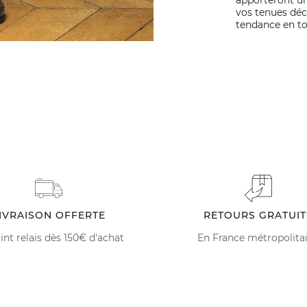
vos tenues déc
tendance en to
IVRAISON OFFERTE
RETOURS GRATUIT
int relais dès 150€ d'achat
En France métropolita