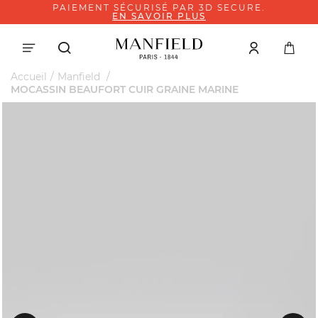
PAIEMENT SÉCURISÉ PAR 3D SECURE.
EN SAVOIR PLUS
Accueil
Manfield
MOCASSIN BEAUFORT CUIR GRAINE MARINE