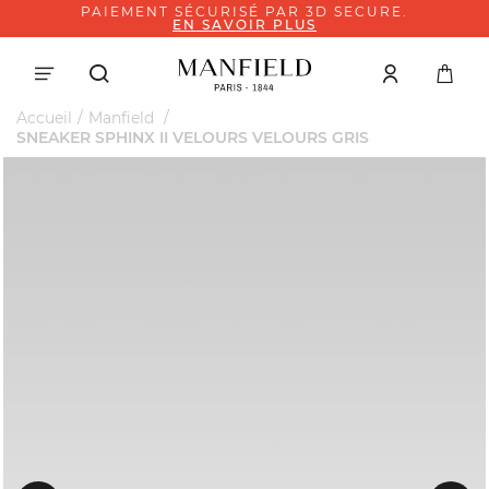
PAIEMENT SÉCURISÉ PAR 3D SECURE.
EN SAVOIR PLUS
Accueil
Manfield
SNEAKER SPHINX II VELOURS VELOURS GRIS