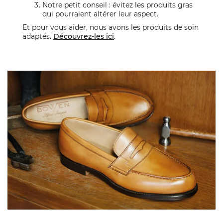
Notre petit conseil : évitez les produits gras
qui pourraient altérer leur aspect.
Et pour vous aider, nous avons les produits de soin
adaptés.
Découvrez-les ici
.