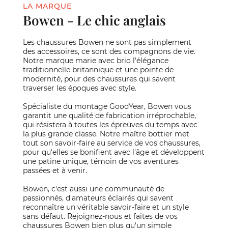
LA MARQUE
Bowen - Le chic anglais
Les chaussures Bowen ne sont pas simplement
des accessoires, ce sont des compagnons de vie.
Notre marque marie avec brio l'élégance
traditionnelle britannique et une pointe de
modernité, pour des chaussures qui savent
traverser les époques avec style.
Spécialiste du montage GoodYear, Bowen vous
garantit une qualité de fabrication irréprochable,
qui résistera à toutes les épreuves du temps avec
la plus grande classe. Notre maître bottier met
tout son savoir-faire au service de vos chaussures,
pour qu'elles se bonifient avec l'âge et développent
une patine unique, témoin de vos aventures
passées et à venir.
Bowen, c'est aussi une communauté de
passionnés, d'amateurs éclairés qui savent
reconnaître un véritable savoir-faire et un style
sans défaut. Rejoignez-nous et faites de vos
chaussures Bowen bien plus qu'un simple