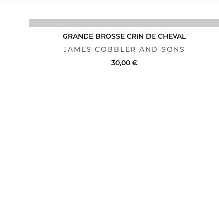
GRANDE BROSSE CRIN DE CHEVAL
JAMES COBBLER AND SONS
30,00 €
ACHAT RAPIDE
VOIR LE DÉTAIL