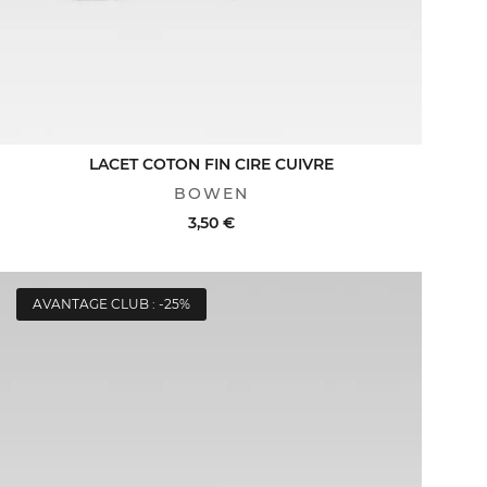
LACET COTON FIN CIRE CUIVRE
BOWEN
3,50 €
AVANTAGE CLUB : -25%
ACHAT RAPIDE
VOIR LE DÉTAIL