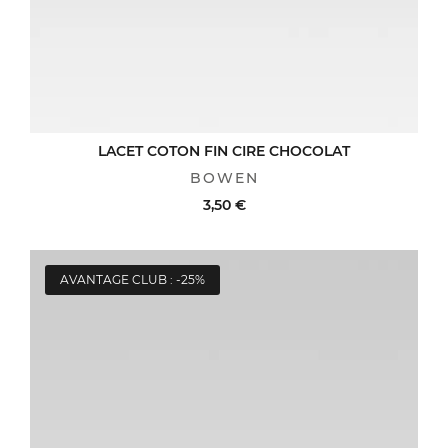
LACET COTON FIN CIRE CHOCOLAT
BOWEN
3,50 €
AVANTAGE CLUB : -25%
ACHAT RAPIDE
VOIR LE DÉTAIL