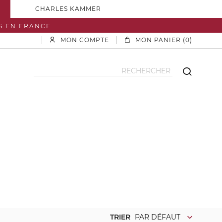
CHARLES KAMMER
S EN FRANCE.
MON COMPTE
MON PANIER (0)
TRIER
PAR DÉFAUT