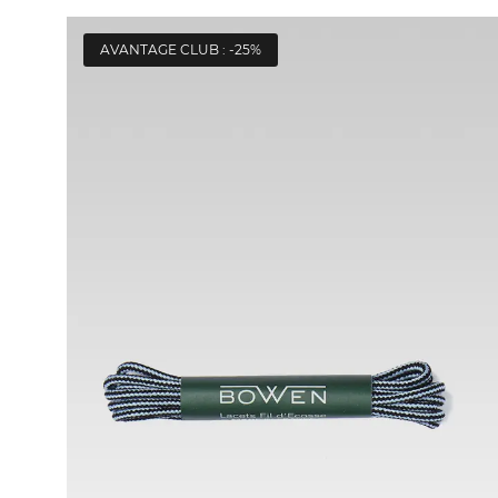
AVANTAGE CLUB : -25%
ACHAT RAPIDE
VOIR LE DÉTAIL