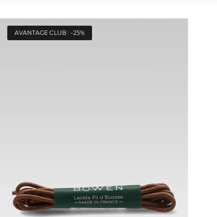
AVANTAGE CLUB : -25%