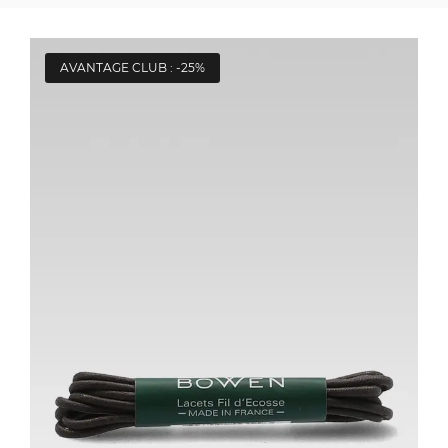
AVANTAGE CLUB : -25%