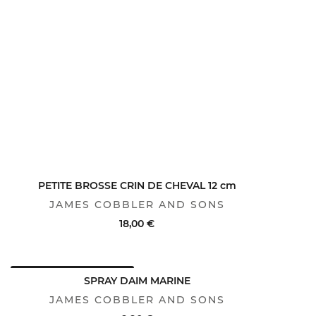
PETITE BROSSE CRIN DE CHEVAL 12 cm
JAMES COBBLER AND SONS
18,00 €
AVANTAGE CLUB : -25%
ACHAT RAPIDE
VOIR LE DÉTAIL
SPRAY DAIM MARINE
JAMES COBBLER AND SONS