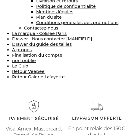
Livraison et retours
Politique de confidentialité
Mentions légales
Plan du site
Conditions générales des promotions
Contactez-nous
La marque - Colisée Paris
Drawer - Nous contacter [MANFIELD]
Drawer du guide des tailles
A propos
Finalisation du compte
non publié
Le Club
Retour Veepee
Retour Galerie Lafayette
LIVRAISON OFFERTE
PAIEMENT SÉCURISÉ
En point relais dès 150€
Visa, Amex, Mastercard,
d'achat