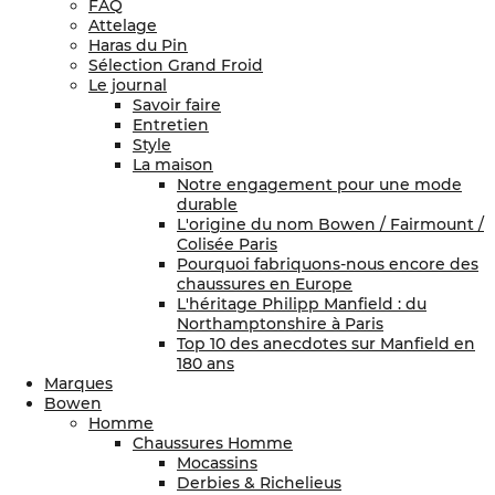
FAQ
Attelage
Haras du Pin
Sélection Grand Froid
Le journal
Savoir faire
Entretien
Style
La maison
Notre engagement pour une mode
durable
L'origine du nom Bowen / Fairmount /
Colisée Paris
Pourquoi fabriquons-nous encore des
chaussures en Europe
L'héritage Philipp Manfield : du
Northamptonshire à Paris
Top 10 des anecdotes sur Manfield en
180 ans
Marques
Bowen
Homme
Chaussures Homme
Mocassins
Derbies & Richelieus