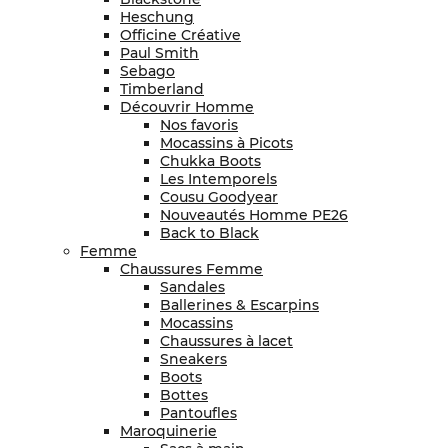
Heschung
Officine Créative
Paul Smith
Sebago
Timberland
Découvrir Homme
Nos favoris
Mocassins à Picots
Chukka Boots
Les Intemporels
Cousu Goodyear
Nouveautés Homme PE26
Back to Black
Femme
Chaussures Femme
Sandales
Ballerines & Escarpins
Mocassins
Chaussures à lacet
Sneakers
Boots
Bottes
Pantoufles
Maroquinerie