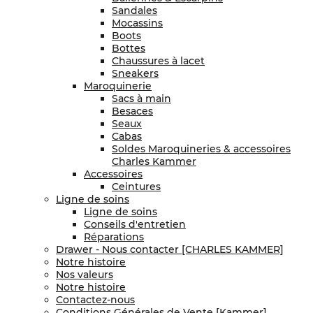
Sandales
Mocassins
Boots
Bottes
Chaussures à lacet
Sneakers
Maroquinerie
Sacs à main
Besaces
Seaux
Cabas
Soldes Maroquineries & accessoires
Charles Kammer
Accessoires
Ceintures
Ligne de soins
Ligne de soins
Conseils d'entretien
Réparations
Drawer - Nous contacter [CHARLES KAMMER]
Notre histoire
Nos valeurs
Notre histoire
Contactez-nous
Conditions Générales de Vente [Kammer]