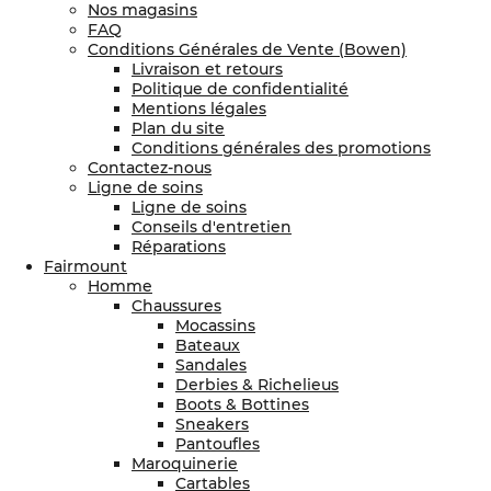
Nos magasins
FAQ
Conditions Générales de Vente (Bowen)
Livraison et retours
Politique de confidentialité
Mentions légales
Plan du site
Conditions générales des promotions
Contactez-nous
Ligne de soins
Ligne de soins
Conseils d'entretien
Réparations
Fairmount
Homme
Chaussures
Mocassins
Bateaux
Sandales
Derbies & Richelieus
Boots & Bottines
Sneakers
Pantoufles
Maroquinerie
Cartables