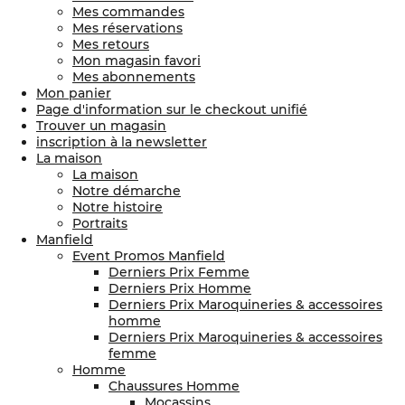
Mes commandes
Mes réservations
Mes retours
Mon magasin favori
Mes abonnements
Mon panier
Page d'information sur le checkout unifié
Trouver un magasin
inscription à la newsletter
La maison
La maison
Notre démarche
Notre histoire
Portraits
Manfield
Event Promos Manfield
Derniers Prix Femme
Derniers Prix Homme
Derniers Prix Maroquineries & accessoires
homme
Derniers Prix Maroquineries & accessoires
femme
Homme
Chaussures Homme
Mocassins