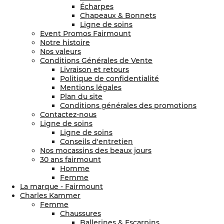
Écharpes
Chapeaux & Bonnets
Ligne de soins
Event Promos Fairmount
Notre histoire
Nos valeurs
Conditions Générales de Vente
Livraison et retours
Politique de confidentialité
Mentions légales
Plan du site
Conditions générales des promotions
Contactez-nous
Ligne de soins
Ligne de soins
Conseils d'entretien
Nos mocassins des beaux jours
30 ans fairmount
Homme
Femme
La marque - Fairmount
Charles Kammer
Femme
Chaussures
Ballerines & Escarpins