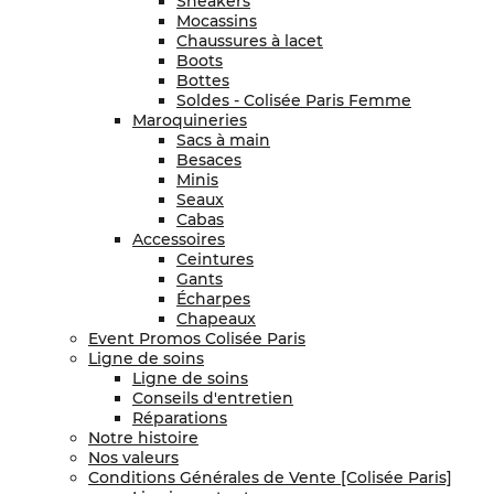
Sneakers
Mocassins
Chaussures à lacet
Boots
Bottes
Soldes - Colisée Paris Femme
Maroquineries
Sacs à main
Besaces
Minis
Seaux
Cabas
Accessoires
Ceintures
Gants
Écharpes
Chapeaux
Event Promos Colisée Paris
Ligne de soins
Ligne de soins
Conseils d'entretien
Réparations
Notre histoire
Nos valeurs
Conditions Générales de Vente [Colisée Paris]