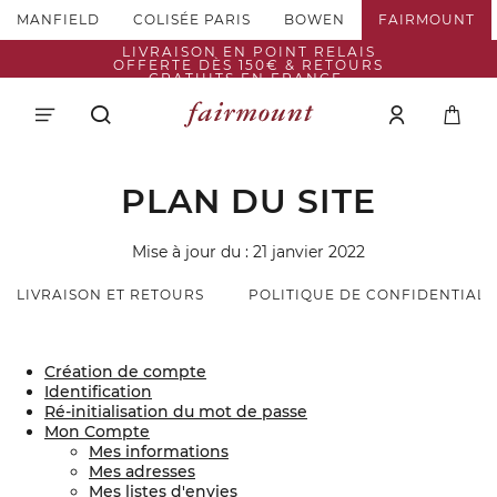
MANFIELD
COLISÉE PARIS
BOWEN
FAIRMOUNT
LIVRAISON EN POINT RELAIS
OFFERTE DÈS 150€ & RETOURS
GRATUITS EN FRANCE.
PLAN DU SITE
Mise à jour du : 21 janvier 2022
LIVRAISON ET RETOURS
POLITIQUE DE CONFIDENTIALI
Création de compte
Identification
Ré-initialisation du mot de passe
Mon Compte
Mes informations
Mes adresses
Mes listes d'envies