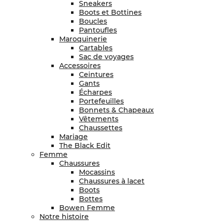
Sneakers
Boots et Bottines
Boucles
Pantoufles
Maroquinerie
Cartables
Sac de voyages
Accessoires
Ceintures
Gants
Écharpes
Portefeuilles
Bonnets & Chapeaux
Vêtements
Chaussettes
Mariage
The Black Edit
Femme
Chaussures
Mocassins
Chaussures à lacet
Boots
Bottes
Bowen Femme
Notre histoire