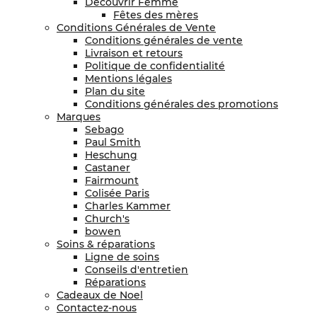
Découvrir Femme
Fêtes des mères
Conditions Générales de Vente
Conditions générales de vente
Livraison et retours
Politique de confidentialité
Mentions légales
Plan du site
Conditions générales des promotions
Marques
Sebago
Paul Smith
Heschung
Castaner
Fairmount
Colisée Paris
Charles Kammer
Church's
bowen
Soins & réparations
Ligne de soins
Conseils d'entretien
Réparations
Cadeaux de Noel
Contactez-nous