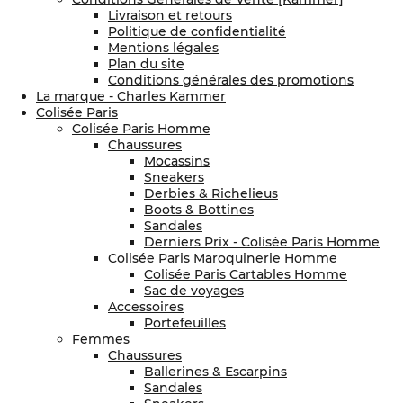
Livraison et retours
Politique de confidentialité
Mentions légales
Plan du site
Conditions générales des promotions
La marque - Charles Kammer
Colisée Paris
Colisée Paris Homme
Chaussures
Mocassins
Sneakers
Derbies & Richelieus
Boots & Bottines
Sandales
Derniers Prix - Colisée Paris Homme
Colisée Paris Maroquinerie Homme
Colisée Paris Cartables Homme
Sac de voyages
Accessoires
Portefeuilles
Femmes
Chaussures
Ballerines & Escarpins
Sandales