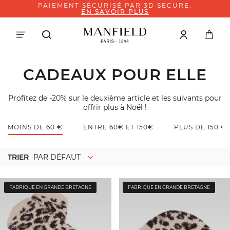
PAIEMENT SÉCURISÉ PAR 3D SECURE.
EN SAVOIR PLUS
CADEAUX POUR ELLE
Profitez de -20% sur le deuxième article et les suivants pour
offrir plus à Noël !
MOINS DE 60 €
ENTRE 60€ ET 150€
PLUS DE 150 €
TRIER
PAR DÉFAUT
FABRIQUÉ EN GRANDE BRETAGNE
FABRIQUÉ EN GRANDE BRETAGNE