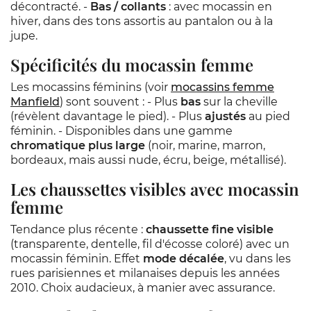
décontracté. -
Bas / collants
: avec mocassin en
hiver, dans des tons assortis au pantalon ou à la
jupe.
Spécificités du mocassin femme
Les mocassins féminins (voir
mocassins femme
Manfield
) sont souvent : - Plus
bas
sur la cheville
(révèlent davantage le pied). - Plus
ajustés
au pied
féminin. - Disponibles dans une gamme
chromatique plus large
(noir, marine, marron,
bordeaux, mais aussi nude, écru, beige, métallisé).
Les chaussettes visibles avec mocassin
femme
Tendance plus récente :
chaussette fine visible
(transparente, dentelle, fil d'écosse coloré) avec un
mocassin féminin. Effet
mode décalée
, vu dans les
rues parisiennes et milanaises depuis les années
2010. Choix audacieux, à manier avec assurance.