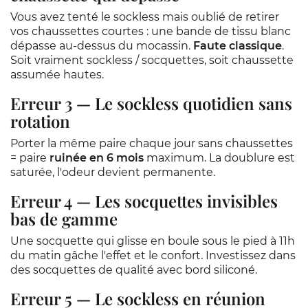
Vous avez tenté le sockless mais oublié de retirer
vos chaussettes courtes : une bande de tissu blanc
dépasse au-dessus du mocassin.
Faute classique
.
Soit vraiment sockless / socquettes, soit chaussette
assumée hautes.
Erreur 3 — Le sockless quotidien sans
rotation
Porter la même paire chaque jour sans chaussettes
= paire
ruinée en 6 mois
maximum. La doublure est
saturée, l'odeur devient permanente.
Erreur 4 — Les socquettes invisibles
bas de gamme
Une socquette qui glisse en boule sous le pied à 11h
du matin gâche l'effet et le confort. Investissez dans
des socquettes de qualité avec bord siliconé.
Erreur 5 — Le sockless en réunion