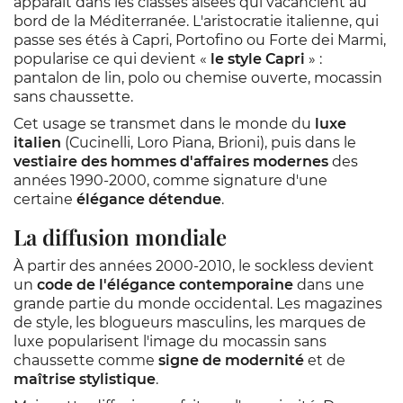
apparaît dans les classes aisées qui vacancient au
bord de la Méditerranée. L'aristocratie italienne, qui
passe ses étés à Capri, Portofino ou Forte dei Marmi,
popularise ce qui devient «
le style Capri
» :
pantalon de lin, polo ou chemise ouverte, mocassin
sans chaussette.
Cet usage se transmet dans le monde du
luxe
italien
(Cucinelli, Loro Piana, Brioni), puis dans le
vestiaire des hommes d'affaires modernes
des
années 1990-2000, comme signature d'une
certaine
élégance détendue
.
La diffusion mondiale
À partir des années 2000-2010, le sockless devient
un
code de l'élégance contemporaine
dans une
grande partie du monde occidental. Les magazines
de style, les blogueurs masculins, les marques de
luxe popularisent l'image du mocassin sans
chaussette comme
signe de modernité
et de
maîtrise stylistique
.