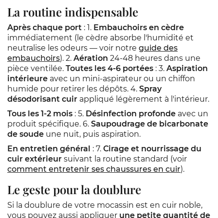
La routine indispensable
Après chaque port
: 1.
Embauchoirs en cèdre
immédiatement (le cèdre absorbe l'humidité et
neutralise les odeurs — voir notre
guide des
embauchoirs
). 2.
Aération
24-48 heures dans une
pièce ventilée.
Toutes les 4-6 portées
: 3.
Aspiration
intérieure
avec un mini-aspirateur ou un chiffon
humide pour retirer les dépôts. 4.
Spray
désodorisant cuir
appliqué légèrement à l'intérieur.
Tous les 1-2 mois
: 5.
Désinfection profonde
avec un
produit spécifique. 6.
Saupoudrage de bicarbonate
de soude
une nuit, puis aspiration.
En entretien général
: 7.
Cirage et nourrissage du
cuir extérieur
suivant la routine standard (voir
comment entretenir ses chaussures en cuir
).
Le geste pour la doublure
Si la doublure de votre mocassin est en cuir noble,
vous pouvez aussi appliquer
une petite quantité de