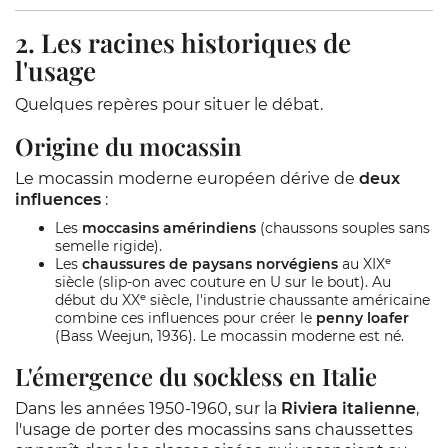
2. Les racines historiques de
l'usage
Quelques repères pour situer le débat.
Origine du mocassin
Le mocassin moderne européen dérive de
deux
influences
:
Les
moccasins amérindiens
(chaussons souples sans
semelle rigide).
Les
chaussures de paysans norvégiens
au XIXᵉ
siècle (slip-on avec couture en U sur le bout). Au
début du XXᵉ siècle, l'industrie chaussante américaine
combine ces influences pour créer le
penny loafer
(Bass Weejun, 1936). Le mocassin moderne est né.
L'émergence du sockless en Italie
Dans les années 1950-1960, sur la
Riviera italienne
,
l'usage de porter des mocassins sans chaussettes