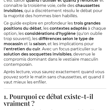
c'est savoir
quand l'utiliser et quand y renoncer
et
connaître la troisième voie, celle des
chaussettes
invisibles
, qui a discrètement résolu le débat pour
la majorité des hommes bien habillés.
Ce guide explore en profondeur les
trois grandes
positions du débat
, les
contextes adaptés
à chaque
option, les
considérations d'hygiène
(qu'on oublie
trop souvent), les
différences selon le type de
mocassin
et la
saison
, et les implications pour
l'entretien du cuir
. Avec un focus particulier sur la
solution des socquettes invisibles
, devenue le
compromis dominant dans le vestiaire masculin
contemporain.
Après lecture, vous saurez exactement quand vous
pouvez sortir le matin sans chaussettes, et quand il
vaut mieux les enfiler.
1. Pourquoi ce débat existe-t-il
vraiment ?