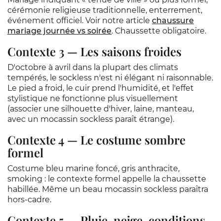
cérémonie religieuse traditionnelle, enterrement,
événement officiel. Voir notre article
chaussure
mariage journée vs soirée
. Chaussette obligatoire.
Contexte 3 — Les saisons froides
D'octobre à avril dans la plupart des climats
tempérés, le sockless n'est ni élégant ni raisonnable.
Le pied a froid, le cuir prend l'humidité, et l'effet
stylistique ne fonctionne plus visuellement
(associer une silhouette d'hiver, laine, manteau,
avec un mocassin sockless paraît étrange).
Contexte 4 — Le costume sombre
formel
Costume bleu marine foncé, gris anthracite,
smoking : le contexte formel appelle la chaussette
habillée. Même un beau mocassin sockless paraîtra
hors-cadre.
Contexte 5 — Pluie, neige, conditions