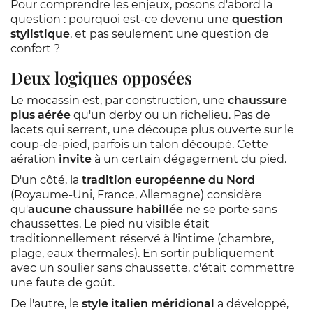
Pour comprendre les enjeux, posons d'abord la
question : pourquoi est-ce devenu une
question
stylistique
, et pas seulement une question de
confort ?
Deux logiques opposées
Le mocassin est, par construction, une
chaussure
plus aérée
qu'un derby ou un richelieu. Pas de
lacets qui serrent, une découpe plus ouverte sur le
coup-de-pied, parfois un talon découpé. Cette
aération
invite
à un certain dégagement du pied.
D'un côté, la
tradition européenne du Nord
(Royaume-Uni, France, Allemagne) considère
qu'
aucune chaussure habillée
ne se porte sans
chaussettes. Le pied nu visible était
traditionnellement réservé à l'intime (chambre,
plage, eaux thermales). En sortir publiquement
avec un soulier sans chaussette, c'était commettre
une faute de goût.
De l'autre, le
style italien méridional
a développé,