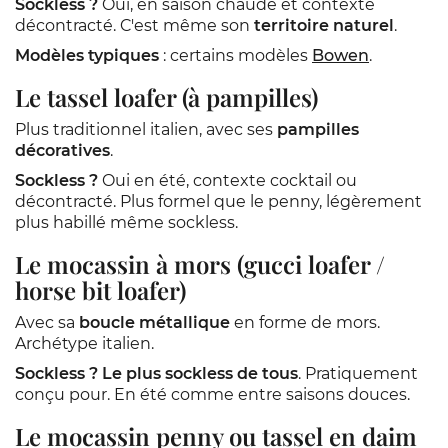
Sockless ?
Oui, en saison chaude et contexte
décontracté. C'est même son
territoire naturel
.
Modèles typiques
: certains modèles
Bowen
.
Le tassel loafer (à pampilles)
Plus traditionnel italien, avec ses
pampilles
décoratives
.
Sockless ?
Oui en été, contexte cocktail ou
décontracté. Plus formel que le penny, légèrement
plus habillé même sockless.
Le mocassin à mors (gucci loafer /
horse bit loafer)
Avec sa
boucle métallique
en forme de mors.
Archétype italien.
Sockless ?
Le plus sockless de tous
. Pratiquement
conçu pour. En été comme entre saisons douces.
Le mocassin penny ou tassel en daim