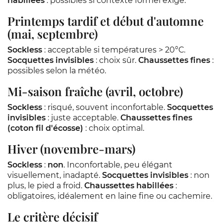
habillées
: possibles si contexte formel exige.
Printemps tardif et début d'automne
(mai, septembre)
Sockless
: acceptable si températures > 20°C.
Socquettes invisibles
: choix sûr.
Chaussettes fines
:
possibles selon la météo.
Mi-saison fraîche (avril, octobre)
Sockless
: risqué, souvent inconfortable.
Socquettes
invisibles
: juste acceptable.
Chaussettes fines
(coton fil d'écosse)
: choix optimal.
Hiver (novembre-mars)
Sockless
:
non
. Inconfortable, peu élégant
visuellement, inadapté.
Socquettes invisibles
: non
plus, le pied a froid.
Chaussettes habillées
:
obligatoires, idéalement en laine fine ou cachemire.
Le critère décisif