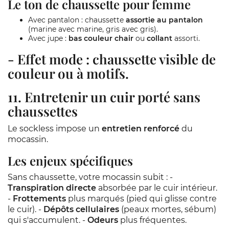
Le ton de chaussette pour femme
Avec pantalon : chaussette
assortie au pantalon
(marine avec marine, gris avec gris).
Avec jupe :
bas couleur chair
ou
collant
assorti.
- Effet mode : chaussette visible de
couleur ou à motifs.
11. Entretenir un cuir porté sans
chaussettes
Le sockless impose un
entretien renforcé
du
mocassin.
Les enjeux spécifiques
Sans chaussette, votre mocassin subit : -
Transpiration directe
absorbée par le cuir intérieur.
-
Frottements
plus marqués (pied qui glisse contre
le cuir). -
Dépôts cellulaires
(peaux mortes, sébum)
qui s'accumulent. -
Odeurs
plus fréquentes.