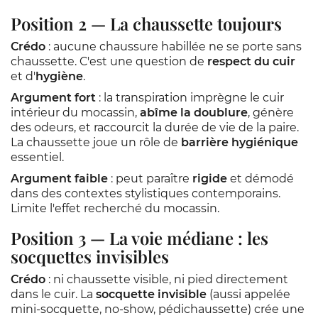
Position 2 — La chaussette toujours
Crédo
: aucune chaussure habillée ne se porte sans
chaussette. C'est une question de
respect du cuir
et d'
hygiène
.
Argument fort
: la transpiration imprègne le cuir
intérieur du mocassin,
abîme la doublure
, génère
des odeurs, et raccourcit la durée de vie de la paire.
La chaussette joue un rôle de
barrière hygiénique
essentiel.
Argument faible
: peut paraître
rigide
et démodé
dans des contextes stylistiques contemporains.
Limite l'effet recherché du mocassin.
Position 3 — La voie médiane : les
socquettes invisibles
Crédo
: ni chaussette visible, ni pied directement
dans le cuir. La
socquette invisible
(aussi appelée
mini-socquette, no-show, pédichaussette) crée une