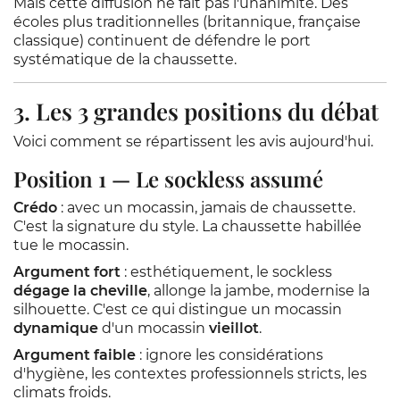
Mais cette diffusion ne fait pas l'unanimité. Des
écoles plus traditionnelles (britannique, française
classique) continuent de défendre le port
systématique de la chaussette.
3. Les 3 grandes positions du débat
Voici comment se répartissent les avis aujourd'hui.
Position 1 — Le sockless assumé
Crédo
: avec un mocassin, jamais de chaussette.
C'est la signature du style. La chaussette habillée
tue le mocassin.
Argument fort
: esthétiquement, le sockless
dégage la cheville
, allonge la jambe, modernise la
silhouette. C'est ce qui distingue un mocassin
dynamique
d'un mocassin
vieillot
.
Argument faible
: ignore les considérations
d'hygiène, les contextes professionnels stricts, les
climats froids.