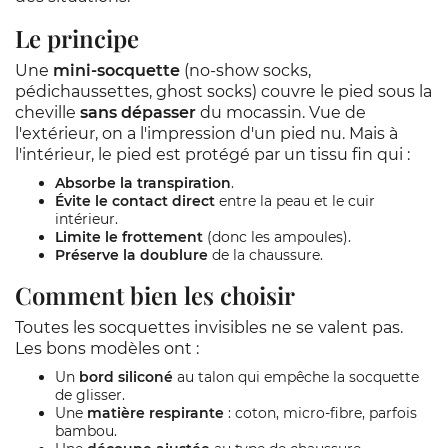
Le principe
Une
mini-socquette
(no-show socks,
pédichaussettes, ghost socks) couvre le pied sous la
cheville
sans dépasser
du mocassin. Vue de
l'extérieur, on a l'impression d'un pied nu. Mais à
l'intérieur, le pied est protégé par un tissu fin qui :
Absorbe la transpiration
.
Évite le contact direct
entre la peau et le cuir
intérieur.
Limite le frottement
(donc les ampoules).
Préserve la doublure
de la chaussure.
Comment bien les choisir
Toutes les socquettes invisibles ne se valent pas.
Les bons modèles ont :
Un
bord siliconé
au talon qui empêche la socquette
de glisser.
Une
matière respirante
: coton, micro-fibre, parfois
bambou.