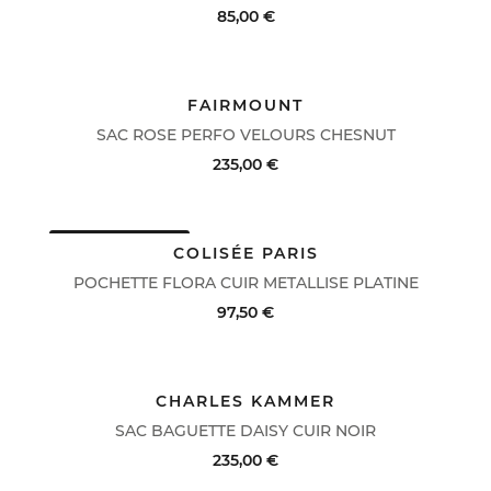
85,00 €
ACHAT RAPIDE
VOIR LE DÉTAIL
FAIRMOUNT
SAC ROSE PERFO VELOURS CHESNUT
235,00 €
DERNIERS PRIX
ACHAT RAPIDE
VOIR LE DÉTAIL
COLISÉE PARIS
POCHETTE FLORA CUIR METALLISE PLATINE
97,50 €
ACHAT RAPIDE
VOIR LE DÉTAIL
CHARLES KAMMER
SAC BAGUETTE DAISY CUIR NOIR
235,00 €