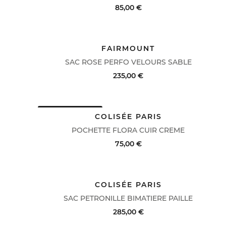
85,00 €
ACHAT RAPIDE
VOIR LE DÉTAIL
FAIRMOUNT
SAC ROSE PERFO VELOURS SABLE
235,00 €
DERNIERS PRIX
ACHAT RAPIDE
VOIR LE DÉTAIL
COLISÉE PARIS
POCHETTE FLORA CUIR CREME
75,00 €
ACHAT RAPIDE
VOIR LE DÉTAIL
COLISÉE PARIS
SAC PETRONILLE BIMATIERE PAILLE
285,00 €