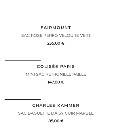
FAIRMOUNT
SAC ROSE PERFO VELOURS VERT
235,00 €
DERNIERS PRIX
ACHAT RAPIDE
VOIR LE DÉTAIL
COLISÉE PARIS
MINI SAC PETRONILLE PAILLE
147,00 €
DERNIERS PRIX
ACHAT RAPIDE
VOIR LE DÉTAIL
CHARLES KAMMER
SAC BAGUETTE DAISY CUIR MARBLE
85,00 €