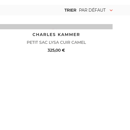
TRIER
PAR DÉFAUT
CHARLES KAMMER
PETIT SAC LYSA CUIR CAMEL
325,00 €
ACHAT RAPIDE
VOIR LE DÉTAIL