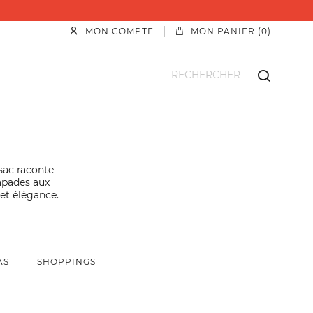
MON COMPTE
MON PANIER (0)
sac raconte
capades aux
 et élégance.
AS
SHOPPINGS