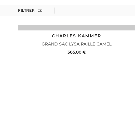
FILTRER
CHARLES KAMMER
GRAND SAC LYSA PAILLE CAMEL
365,00 €
ACHAT RAPIDE
VOIR LE DÉTAIL