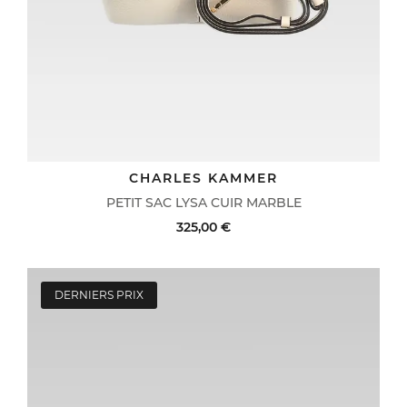
CHARLES KAMMER
PETIT SAC LYSA CUIR MARBLE
325,00 €
DERNIERS PRIX
ACHAT RAPIDE
VOIR LE DÉTAIL