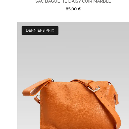
SAC BAGUETTE DAISY CUIR MARBLE
85,00 €
DERNIERS PRIX
ACHAT RAPIDE
VOIR LE DÉTAIL