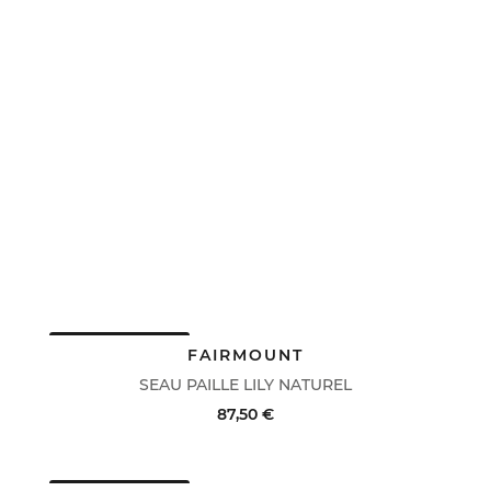
DERNIERS PRIX
FAIRMOUNT
SEAU PAILLE LILY NATUREL
87,50 €