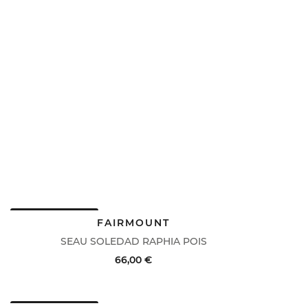
DERNIERS PRIX
FAIRMOUNT
SEAU SOLEDAD RAPHIA POIS
66,00 €