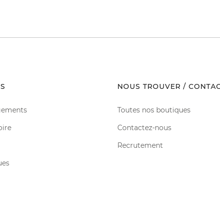
S
NOUS TROUVER / CONTA
gements
Toutes nos boutiques
oire
Contactez-nous
Recrutement
ues