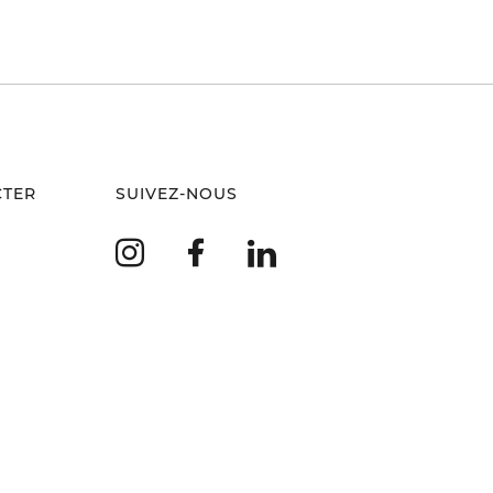
CTER
SUIVEZ-NOUS
Instagram
Facebook
LinkedIn