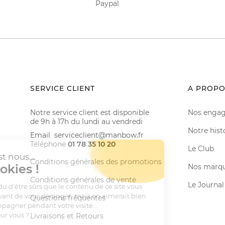
Paypal
SERVICE CLIENT
A PROPO
Notre service client est disponible
Nos enga
de 9h à 17h du lundi au vendredi
Notre hist
Email serviceclient@manbow.fr
Téléphone
01 78 35 10 20
Le Club
Conditions générales des promotions
Nos marq
Conditions générales de vente
Le Journal
Questions fréquentes
Livraisons et Retours