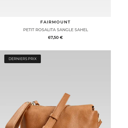
FAIRMOUNT
PETIT ROSALITA SANGLE SAHEL
67,50 €
DERNIERS PRIX
ACHAT RAPIDE
VOIR LE DÉTAIL