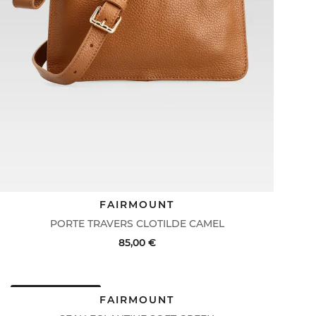
FAIRMOUNT
PORTE TRAVERS CLOTILDE CAMEL
85,00 €
DERNIERS PRIX
ACHAT RAPIDE
VOIR LE DÉTAIL
FAIRMOUNT