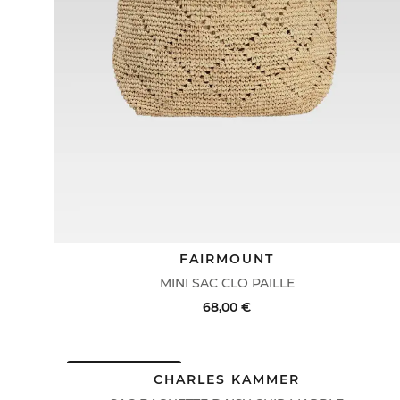
FAIRMOUNT
MINI SAC CLO PAILLE
68,00 €
DERNIERS PRIX
ACHAT RAPIDE
VOIR LE DÉTAIL
CHARLES KAMMER