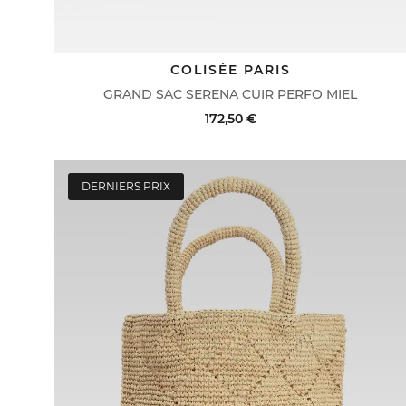
COLISÉE PARIS
GRAND SAC SERENA CUIR PERFO MIEL
172,50 €
DERNIERS PRIX
ACHAT RAPIDE
VOIR LE DÉTAIL