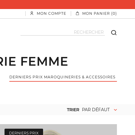
MON COMPTE
MON PANIER (0)
RIE FEMME
DERNIERS PRIX MAROQUINERIES & ACCESSOIRES FEMME
TRIER
PAR DÉFAUT
DERNIERS PRIX