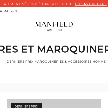
PAIEMENT SÉCURISÉ PAR 3D SECURE.
EN SAVOIR PLUS
LA MAISON
RES ET MAROQUINE
DERNIERS PRIX MAROQUINERIES & ACCESSOIRES HOMME
DERNIERS PRIX